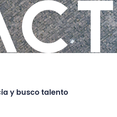
ia y
busco talento