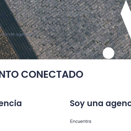
s.
T
donde agencias y
ENTO CONECTADO
encia
Soy una agenc
Encuentra